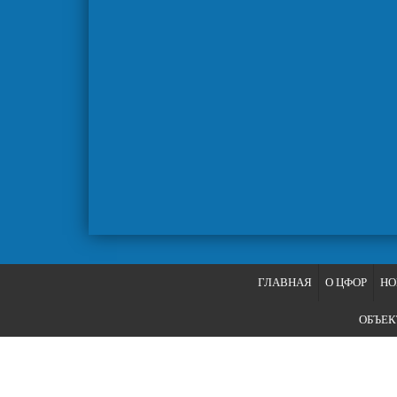
ГЛАВНАЯ
О ЦФОР
НО
ОБЪЕ