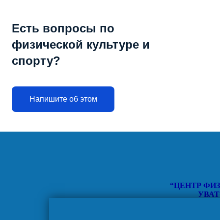
Есть вопросы по
физической культуре и
спорту?
Напишите об этом
“ЦЕНТР ФИ
УВАТ